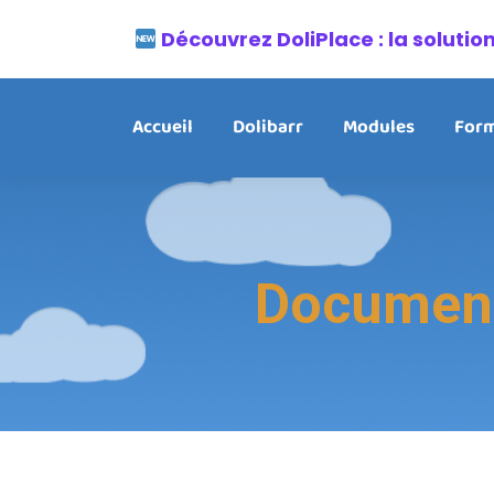
Découvrez DoliPlace : la soluti
Accueil
Dolibarr
Modules
Form
Document