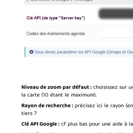
Niveau de zoom par défaut :
choisissez sur u
la carte (10 étant le maximum).
Rayon de recherche :
précisez ici le rayon (e
tiers ?
Clé API Google :
cf plus bas pour une aide à la