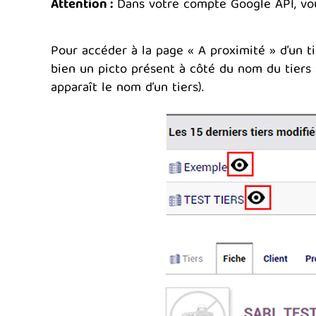
Attention :
Dans votre compte Google API, vou
Pour accéder à la page « A proximité » d’un tier
bien un picto présent à côté du nom du tiers s
apparaît le nom d’un tiers).