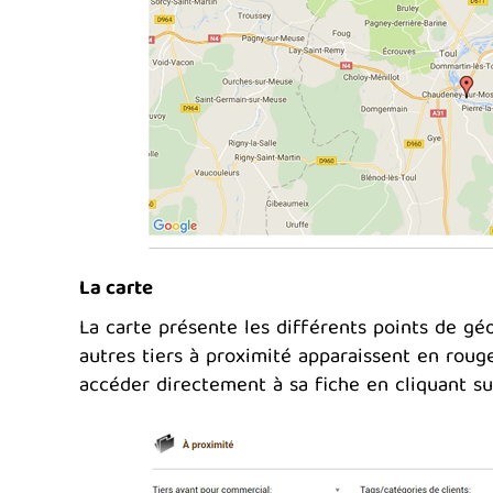
La carte
La carte présente les différents points de géol
autres tiers à proximité apparaissent en rouge
accéder directement à sa fiche en cliquant s