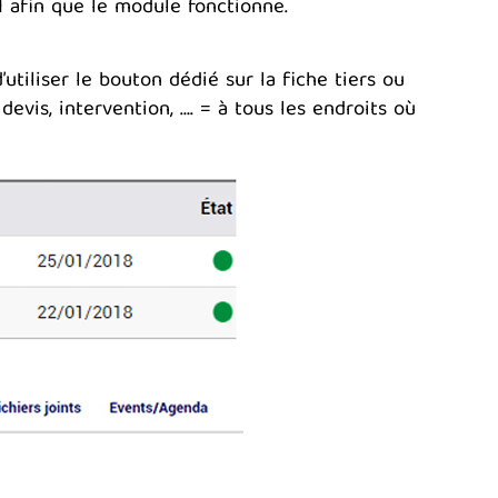
 afin que le module fonctionne.
’utiliser le bouton dédié sur la fiche tiers ou
evis, intervention, …. = à tous les endroits où