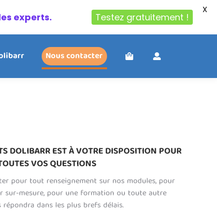
X
des experts.
Testez gratuitement !
olibarr
Nous contacter
TS DOLIBARR EST À VOTRE DISPOSITION POUR
TOUTES VOS QUESTIONS
ter pour tout renseignement sur nos modules, pour
r sur-mesure, pour une formation ou toute autre
répondra dans les plus brefs délais.