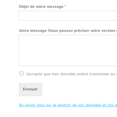
Objet de votre message
*
Votre message (Vous pouvez préciser votre version d
R
J'accepte que mes données soient transmises au 
G
P
D
Envoyer
*
En savoir plus sur la gestion de vos données et vos d