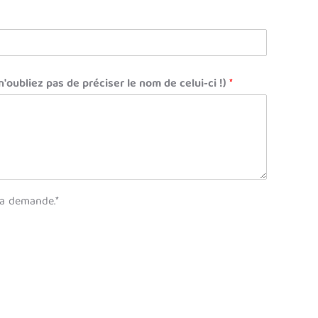
oubliez pas de préciser le nom de celui-ci !)
*
ma demande.*