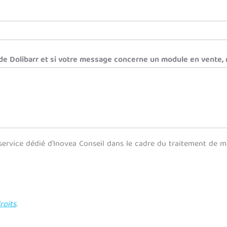
e Dolibarr et si votre message concerne un module en vente, n'
service dédié d'Inovea Conseil dans le cadre du traitement de 
roits
.