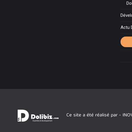
Do
Déve
Actu 
Nous
Ce site a été réalisé par - I