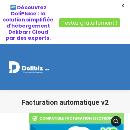
X
Découvrez
DoliPlace : la
solution simplifiée
Testez gratuitement !
d'hébergement
Dolibarr Cloud
par des experts.
Facturation automatique v2
Vous êtes ici :