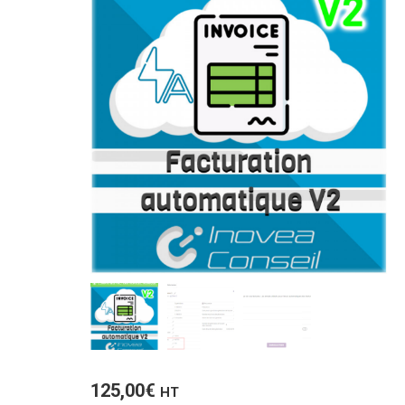
125,00
€
HT