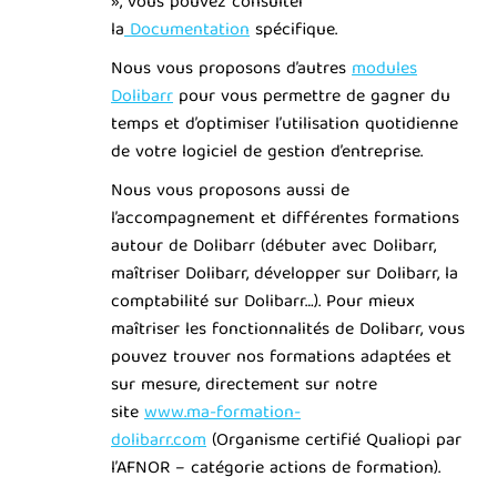
», vous pouvez consulter
la
Documentation
spécifique.
Nous vous proposons d’autres
modules
Dolibarr
pour vous permettre de gagner du
temps et d’optimiser l’utilisation quotidienne
de votre logiciel de gestion d’entreprise.
Nous vous proposons aussi de
l’accompagnement et différentes formations
autour de Dolibarr (débuter avec Dolibarr,
maîtriser Dolibarr, développer sur Dolibarr, la
comptabilité sur Dolibarr…). Pour mieux
maîtriser les fonctionnalités de Dolibarr, vous
pouvez trouver nos formations adaptées et
sur mesure, directement sur notre
site
www.ma-formation-
dolibarr.com
(Organisme certifié Qualiopi par
l’AFNOR – catégorie actions de formation).