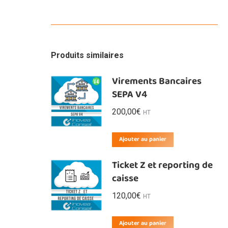
Produits similaires
Virements Bancaires
SEPA V4
200,00
€
HT
Ajouter au panier
Ticket Z et reporting de
caisse
120,00
€
HT
Ajouter au panier