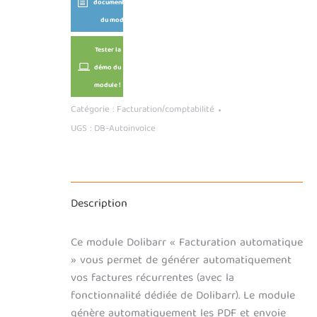
documentation
du module
Tester la
démo du
module !
Catégorie :
Facturation/comptabilité
UGS :
DB-Autoinvoice
Description
Ce module Dolibarr « Facturation automatique
» vous permet de générer automatiquement
vos factures récurrentes (avec la
fonctionnalité dédiée de Dolibarr). Le module
génère automatiquement les PDF et envoie