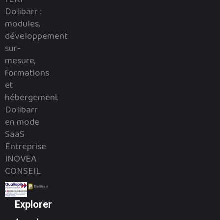
Dolibarr :
modules,
développement
sur-
mesure,
formations
et
hébergement
Dolibarr
en mode
SaaS
Entreprise
INOVEA
CONSEIL
Explorer