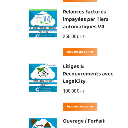
Relances factures
impayées par Tiers
automatiques V4
250,00
€
HT
Ajouter au panier
Litiges &
Recouvrements avec
LegalCity
100,00
€
HT
Ajouter au panier
Ouvrage / Forfait