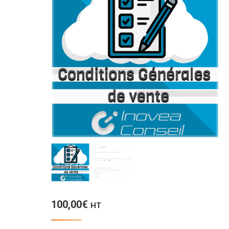
100,00
€
HT