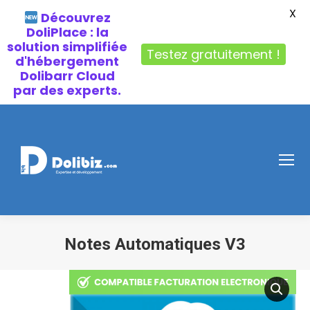
X
Découvrez
DoliPlace : la
solution simplifiée
Testez gratuitement !
d'hébergement
Dolibarr Cloud
par des experts.
Notes Automatiques V3
Vous êtes ici :