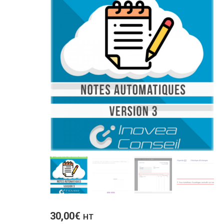
30,00
€
HT