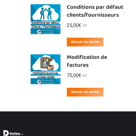
Conditions par défaut
clients/fournisseurs
25,00
€
HT
Ajouter au panier
Modification de
factures
75,00
€
HT
Ajouter au panier