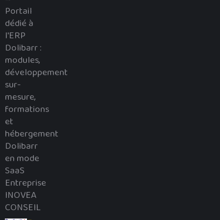
Portail
dédié à
l'ERP
Dolibarr :
modules,
développement
sur-
mesure,
formations
et
hébergement
Dolibarr
en mode
SaaS
Entreprise
INOVEA
CONSEIL