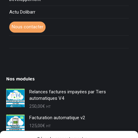
Actu Dolibarr
Nous contacter
Nos modules
Relances factures impayées par Tiers
automatiques V4
250,00
€
HT
Facturation automatique v2
125,00
€
HT