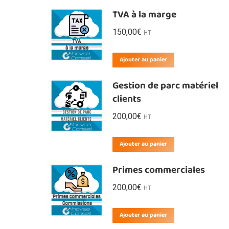
TVA à la marge
150,00
€
HT
Ajouter au panier
Gestion de parc matériel
clients
200,00
€
HT
Ajouter au panier
Primes commerciales
200,00
€
HT
Ajouter au panier