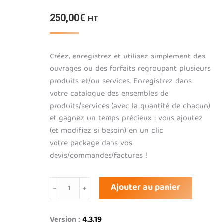
250,00
€
HT
Créez, enregistrez et utilisez simplement des
ouvrages ou des forfaits regroupant plusieurs
produits et/ou services. Enregistrez dans
votre catalogue des ensembles de
produits/services (avec la quantité de chacun)
et gagnez un temps précieux : vous ajoutez
(et modifiez si besoin) en un clic
votre package dans vos
devis/commandes/factures !
quantité
Ajouter au panier
de
Ouvrage
/
Version :
4.3.19