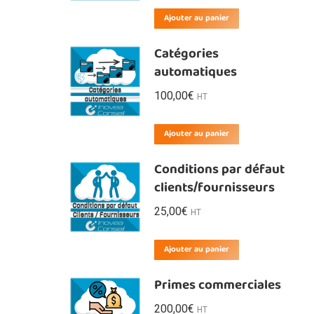
Ajouter au panier
Catégories
automatiques
100,00
€
HT
Ajouter au panier
Conditions par défaut
clients/fournisseurs
25,00
€
HT
Ajouter au panier
Primes commerciales
200,00
€
HT