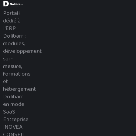
Portail
dédié à
l'ERP
Dolibarr :
modules,
développement
sur-
mesure,
formations
et
hébergement
Dolibarr
en mode
SaaS
Entreprise
INOVEA
CONSEIL