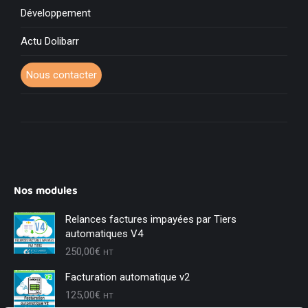
Développement
Actu Dolibarr
Nous contacter
Nos modules
Relances factures impayées par Tiers
automatiques V4
250,00
€
HT
Facturation automatique v2
125,00
€
HT