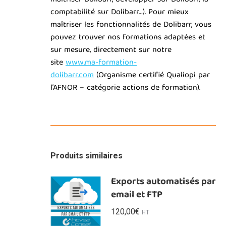
comptabilité sur Dolibarr…). Pour mieux
maîtriser les fonctionnalités de Dolibarr, vous
pouvez trouver nos formations adaptées et
sur mesure, directement sur notre
site
www.ma-formation-
dolibarr.com
(Organisme certifié Qualiopi par
l’AFNOR – catégorie actions de formation).
Produits similaires
Exports automatisés par
email et FTP
120,00
€
HT