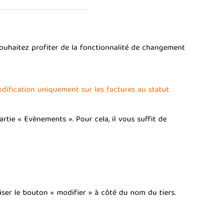
s souhaitez profiter de la fonctionnalité de changement
modification uniquement sur les factures au statut
rtie « Evènements ». Pour cela, il vous suffit de
iliser le bouton « modifier » à côté du nom du tiers.