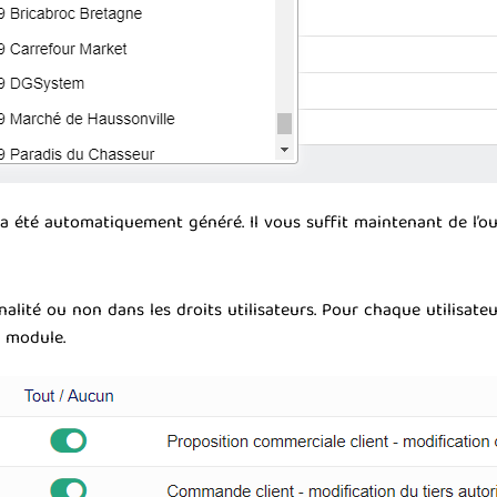
a été automatiquement généré. Il vous suffit maintenant de l’ouv
alité ou non dans les droits utilisateurs. Pour chaque utilisateur
e module.