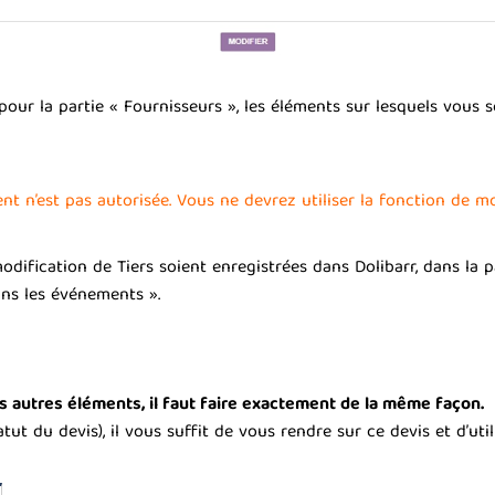
t pour la partie « Fournisseurs », les éléments sur lesquels vou
ent n’est pas autorisée. Vous ne devrez utiliser la fonction de 
ification de Tiers soient enregistrées dans Dolibarr, dans la pa
ns les événements ».
es autres éléments, il faut faire exactement de la même façon.
atut du devis), il vous suffit de vous rendre sur ce devis et d’ut