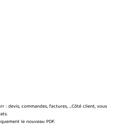
r : devis, commandes, factures, …
Côté client, vous
ats.
tiquement le nouveau PDF.