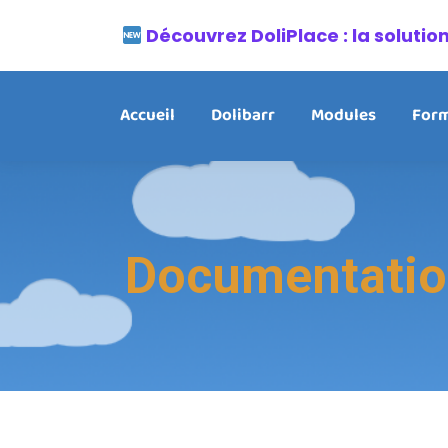
Découvrez DoliPlace : la soluti
Accueil
Dolibarr
Modules
Form
Documentatio