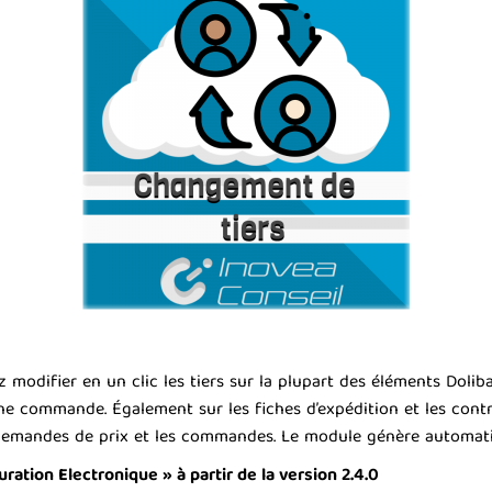
odifier en un clic les tiers sur la plupart des éléments Dolibar
ne commande. Également sur les fiches d’expédition et les contr
es demandes de prix et les commandes. Le module génère automa
ation Electronique » à partir de la version 2.4.0