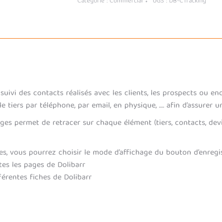
Catégorie :
Commercial
UGS :
DB-CTracking
suivi des contacts réalisés avec les clients, les prospects ou e
e tiers par téléphone, par email, en physique, …. afin d’assurer un
es permet de retracer sur chaque élément (tiers, contacts, devis
ges, vous pourrez choisir le mode d’affichage du bouton d’enregi
tes les pages de Dolibarr
férentes fiches de Dolibarr