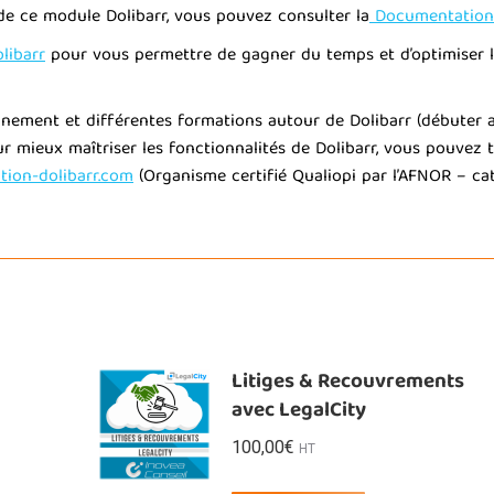
de ce module Dolibarr, vous pouvez consulter la
Documentation
libarr
pour vous permettre de gagner du temps et d’optimiser l’u
ment et différentes formations autour de Dolibarr (débuter ave
Pour mieux maîtriser les fonctionnalités de Dolibarr, vous pouve
ion-dolibarr.com
(Organisme certifié Qualiopi par l’AFNOR – cat
Litiges & Recouvrements
avec LegalCity
100,00
€
HT