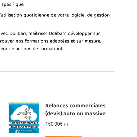
spécifique.
tilisation quotidienne de votre logiciel de gestion
c Dolibarr, maîtriser Dolibarr, développer sur
z trouver nos formations adaptées et sur mesure,
égorie actions de formation).
Relances commerciales
(devis) auto ou massive
150,00
€
HT