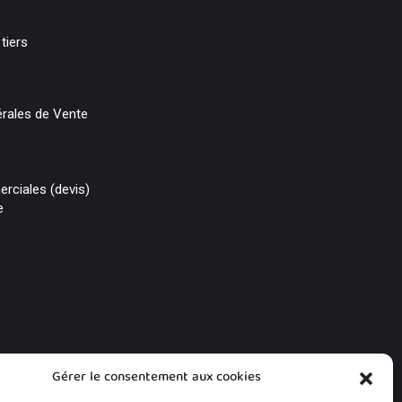
tiers
rales de Vente
rciales (devis)
e
Gérer le consentement aux cookies