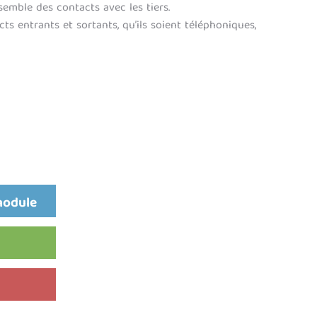
nsemble des contacts avec les tiers.
ts entrants et sortants, qu’ils soient téléphoniques,
module