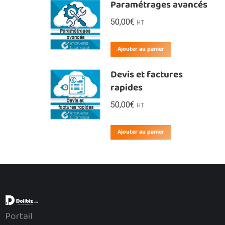
Paramétrages avancés
50,00
€
HT
Ajouter au panier
Devis et factures
rapides
50,00
€
HT
Ajouter au panier
Portail