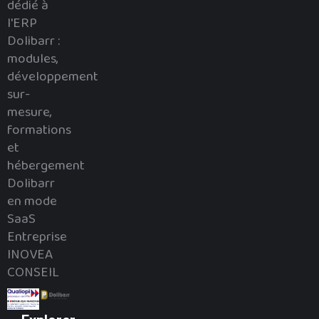
dédié à
l'ERP
Dolibarr :
modules,
développement
sur-
mesure,
formations
et
hébergement
Dolibarr
en mode
SaaS
Entreprise
INOVEA
CONSEIL