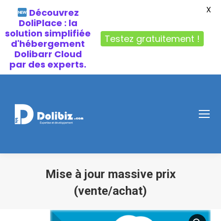
X
Découvrez
DoliPlace : la
solution simplifiée
Testez gratuitement !
d'hébergement
Dolibarr Cloud
par des experts.
Mise à jour massive prix
(vente/achat)
Vous êtes ici :