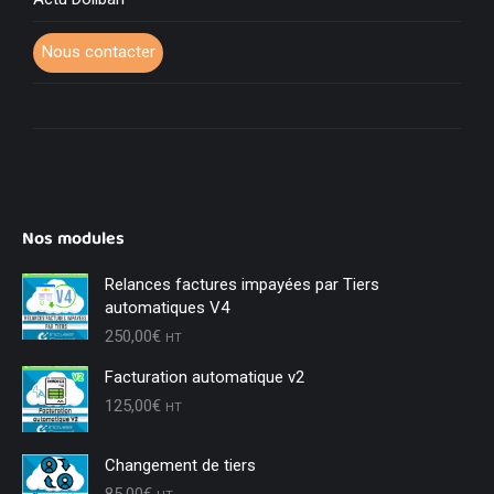
Nous contacter
Nos modules
Relances factures impayées par Tiers
automatiques V4
250,00
€
HT
Facturation automatique v2
125,00
€
HT
Changement de tiers
85,00
€