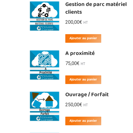
Gestion de parc matériel
clients
200,00
€
HT
Ajouter au panier
A proximité
75,00
€
HT
Ajouter au panier
Ouvrage / Forfait
250,00
€
HT
Ajouter au panier