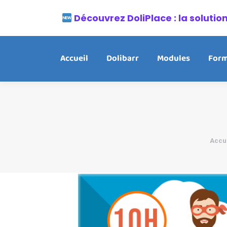
Découvrez DoliPlace : la soluti
Accueil
Dolibarr
Modules
Form
Vous 
Accu