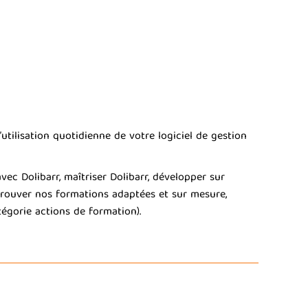
tilisation quotidienne de votre logiciel de gestion
c Dolibarr, maîtriser Dolibarr, développer sur
z trouver nos formations adaptées et sur mesure,
égorie actions de formation).