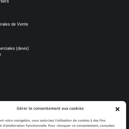
tiers
rales de Vente
rciales (devis)
e
Gérer le consentement aux cookies
t votre navigation, vous autorisez l'utilisation de cookies à des fins
et d'amélioration fonctionnelle. Pour révoquer ce consentement, consultez