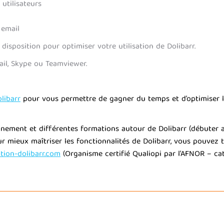
utilisateurs
 email
disposition pour optimiser votre utilisation de Dolibarr.
il, Skype ou Teamviewer.
libarr
pour vous permettre de gagner du temps et d’optimiser l’u
ment et différentes formations autour de Dolibarr (débuter ave
Pour mieux maîtriser les fonctionnalités de Dolibarr, vous pouve
ion-dolibarr.com
(Organisme certifié Qualiopi par l’AFNOR – cat