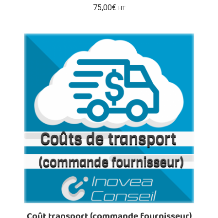
75,00
€
HT
Coût transport (commande fournisseur)