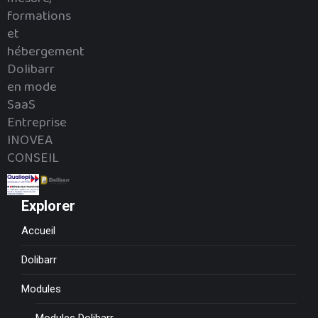
formations
et
hébergement
Dolibarr
en mode
SaaS
Entreprise
INOVEA
CONSEIL
Explorer
Accueil
Dolibarr
Modules
Modules Dolibarr