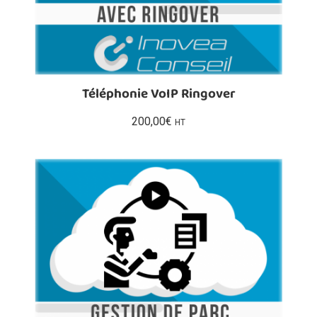
Téléphonie VoIP Ringover
200,00
€
HT