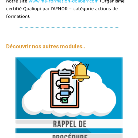
notre site
www.ma-formation-dolibarr.com
(Organisme
certifié Qualiopi par l’AFNOR – catégorie actions de
formation).
Découvrir nos autres modules..