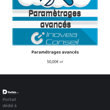
Paramétrages avancés
50,00
€
HT
Portail
dédié à