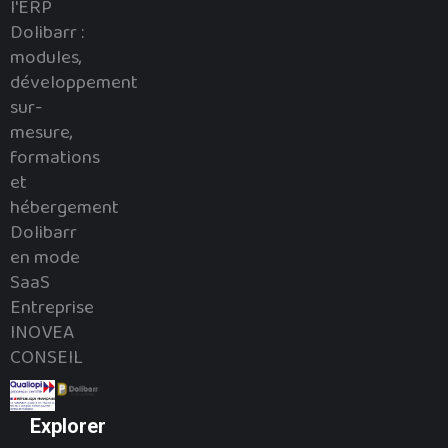
l'ERP
Dolibarr :
modules,
développement
sur-
mesure,
formations
et
hébergement
Dolibarr
en mode
SaaS
Entreprise
INOVEA
CONSEIL
Explorer