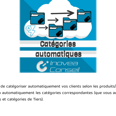
e catégoriser automatiquement vos clients selon les produits/s
era automatiquement les catégories correspondantes (que vous a
et catégories de Tiers).