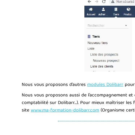
Nous vous proposons d’autres
modules Dolibarr
pour 
Nous vous proposons aussi de l’accompagnement et dif
comptabilité sur Dolibarr…). Pour mieux maîtriser les
site
www.ma-formation-dolibarr.com
(Organisme certi