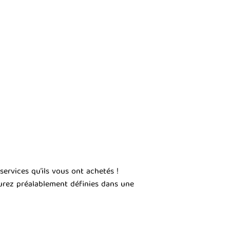
ervices qu’ils vous ont achetés !
urez préalablement définies dans une