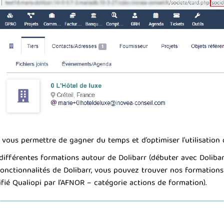
vous permettre de gagner du temps et d’optimiser l’utilisation q
férentes formations autour de Dolibarr (débuter avec Dolibarr, m
 fonctionnalités de Dolibarr, vous pouvez trouver nos formation
fié Qualiopi par l’AFNOR – catégorie actions de formation).