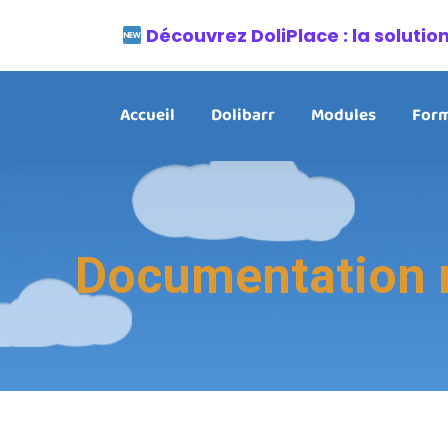
Découvrez DoliPlace : la soluti
Accueil
Dolibarr
Modules
Form
Documentation m