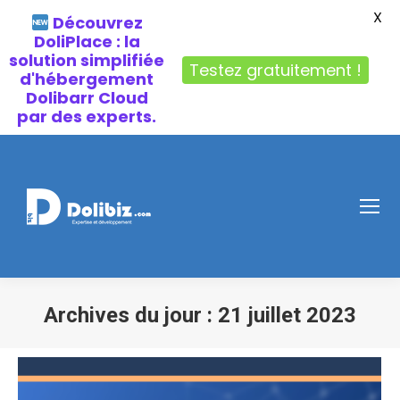
X
Découvrez
DoliPlace : la
solution simplifiée
Testez gratuitement !
d'hébergement
Dolibarr Cloud
par des experts.
Archives du jour :
21 juillet 2023
Vous êtes ici :