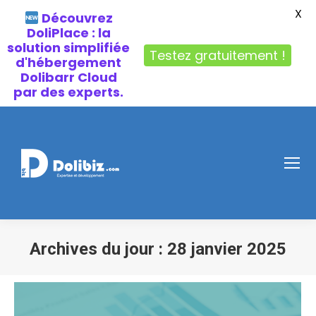
X
Découvrez
DoliPlace : la
solution simplifiée
Testez gratuitement !
d'hébergement
Dolibarr Cloud
par des experts.
Archives du jour :
28 janvier 2025
Vous êtes ici :