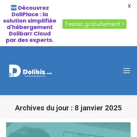
X
Découvrez
DoliPlace : la
solution simplifiée
Testez gratuitement !
d'hébergement
Dolibarr Cloud
par des experts.
Archives du jour :
8 janvier 2025
Vous êtes ici :